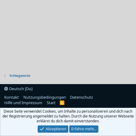
Schlagworte
Deutsch [Du]
Kontakt
Nutzungsbedingungen
Datenschutz
Hilfe und Impressum
Start
R
S
Diese Seite verwendet Cookies, um Inhalte zu personalisieren und dich nach
S
der Registrierung angemeldet zu halten. Durch die Nutzung unserer Webseite
erklärst du dich damit einverstanden.
Akzeptieren
Erfahre mehr…