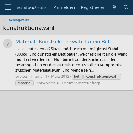
Anmelden
Registrieren
Schlagworte
konstruktionswahl
Material - Konstruktionswahl für ein Bett
Hallo Leute, gemäß Skizze möchte ich mir möglichst Stabil
(300kg) und günstig ein Bett bauen, welches direkt an die Wand
montiert werden soll. Nun bin ich auf der Suche nach der
bestmöglichen Art dies zu realisieren. Es soll ein Kompromiss
zwischen Materialauswahl und Menge sein...
orbiter
Thema
17. März 2012
bett
konstruktionswahl
Antworten: 6
Forum:
Amateur fragt
material