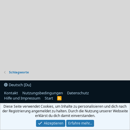
Schlagworte
Deutsch [Du]
Kontakt
Nutzungsbedingungen
Datenschutz
Hilfe und Impressum
Start
R
S
Diese Seite verwendet Cookies, um Inhalte zu personalisieren und dich nach
S
der Registrierung angemeldet zu halten. Durch die Nutzung unserer Webseite
erklärst du dich damit einverstanden.
Akzeptieren
Erfahre mehr…