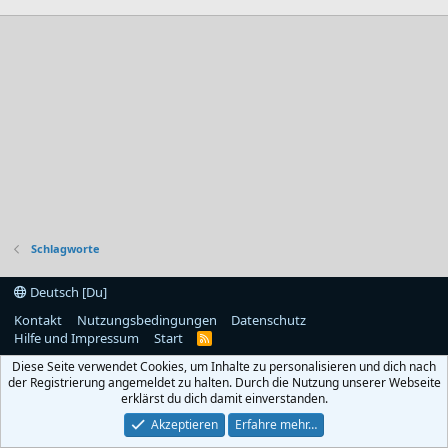
Schlagworte
Deutsch [Du]
Kontakt
Nutzungsbedingungen
Datenschutz
Hilfe und Impressum
Start
R
S
Diese Seite verwendet Cookies, um Inhalte zu personalisieren und dich nach
S
der Registrierung angemeldet zu halten. Durch die Nutzung unserer Webseite
erklärst du dich damit einverstanden.
Akzeptieren
Erfahre mehr…