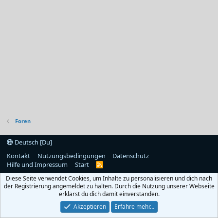
Foren
Deutsch [Du]
Kontakt
Nutzungsbedingungen
Datenschutz
Hilfe und Impressum
Start
R
S
Diese Seite verwendet Cookies, um Inhalte zu personalisieren und dich nach
S
der Registrierung angemeldet zu halten. Durch die Nutzung unserer Webseite
erklärst du dich damit einverstanden.
Akzeptieren
Erfahre mehr…