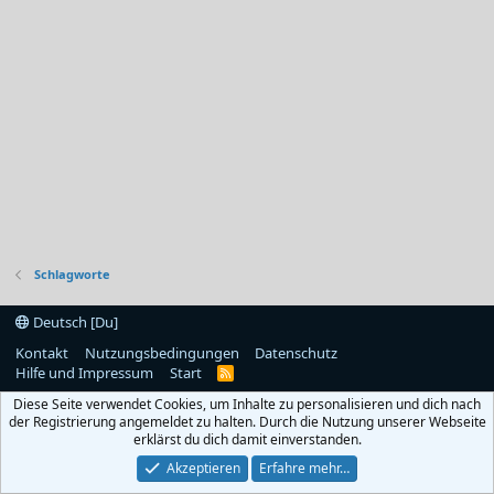
Schlagworte
Deutsch [Du]
Kontakt
Nutzungsbedingungen
Datenschutz
Hilfe und Impressum
Start
R
S
Diese Seite verwendet Cookies, um Inhalte zu personalisieren und dich nach
S
der Registrierung angemeldet zu halten. Durch die Nutzung unserer Webseite
erklärst du dich damit einverstanden.
Akzeptieren
Erfahre mehr…