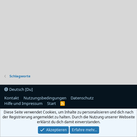
Schlagworte
Deutsch [Du]
Kontakt
Nutzungsbedingungen
Datenschutz
Hilfe und Impressum
Start
R
S
Diese Seite verwendet Cookies, um Inhalte zu personalisieren und dich nach
S
der Registrierung angemeldet zu halten. Durch die Nutzung unserer Webseite
erklärst du dich damit einverstanden.
Akzeptieren
Erfahre mehr…