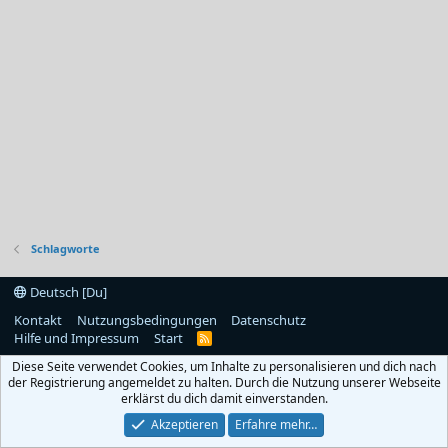
Schlagworte
Deutsch [Du]
Kontakt
Nutzungsbedingungen
Datenschutz
Hilfe und Impressum
Start
R
S
Diese Seite verwendet Cookies, um Inhalte zu personalisieren und dich nach
S
der Registrierung angemeldet zu halten. Durch die Nutzung unserer Webseite
erklärst du dich damit einverstanden.
Akzeptieren
Erfahre mehr…