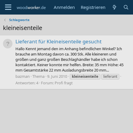
Anmelden
Registrieren
Schlagworte
kleineisenteile
Lieferant für Kleineisenteile gesucht
Hallo Kennt jemand den im Anhang befindlichen Winkel? Ich
brauche am Montag davon ca. 300 Stk. Alle kleineren und
größen und ganz großen Beschlaghändler habe ich schon
kontaktiert. Keiner konnte mir helfen. Breite: 35 mm Höhe: 45
mm Gesamtstärke 22 mm Ausladungsbreite 20 mm...
bazman
Thema
9. Juni 2010
kleineisenteile
lieferant
Antworten: 4
Forum:
Profi fragt