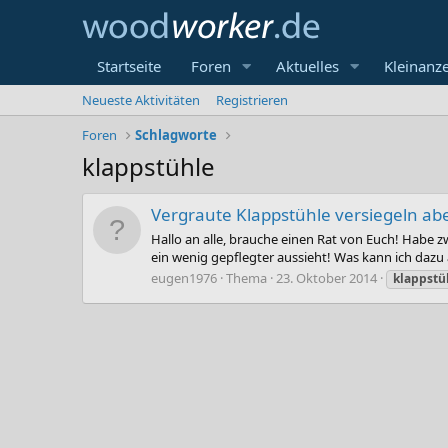
Startseite
Foren
Aktuelles
Kleinanz
Neueste Aktivitäten
Registrieren
Foren
Schlagworte
klappstühle
Vergraute Klappstühle versiegeln abe
Hallo an alle, brauche einen Rat von Euch! Habe z
ein wenig gepflegter aussieht! Was kann ich da
eugen1976
Thema
23. Oktober 2014
klappstü