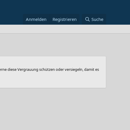
Anmelden
Registrieren
Suche
 gerne diese Vergrauung schützen oder versiegeln, damit es