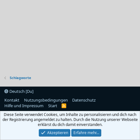
Schlagworte
Deutsch [Du]
Kontakt
Nutzungsbedingungen
Datenschutz
Hilfe und Impressum
Start
R
S
Diese Seite verwendet Cookies, um Inhalte zu personalisieren und dich nach
S
der Registrierung angemeldet zu halten. Durch die Nutzung unserer Webseite
erklärst du dich damit einverstanden.
Akzeptieren
Erfahre mehr…