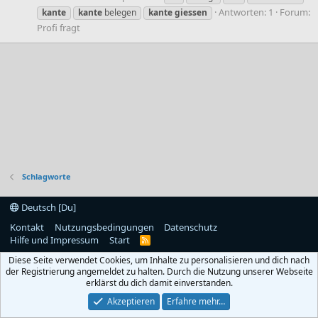
Antworten: 1
Forum:
kante
kante
belegen
kante
giessen
Profi fragt
Schlagworte
Deutsch [Du]
Kontakt
Nutzungsbedingungen
Datenschutz
Hilfe und Impressum
Start
R
S
Diese Seite verwendet Cookies, um Inhalte zu personalisieren und dich nach
S
der Registrierung angemeldet zu halten. Durch die Nutzung unserer Webseite
erklärst du dich damit einverstanden.
Akzeptieren
Erfahre mehr…