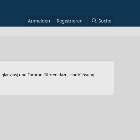
Anmelden
Registrieren
Suche
glanzlos) und Farbton führten dazu, eine K.lösung