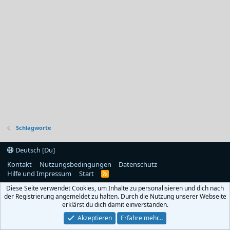
Schlagworte
Deutsch [Du]
Kontakt
Nutzungsbedingungen
Datenschutz
Hilfe und Impressum
Start
R
S
Diese Seite verwendet Cookies, um Inhalte zu personalisieren und dich nach
S
der Registrierung angemeldet zu halten. Durch die Nutzung unserer Webseite
erklärst du dich damit einverstanden.
Akzeptieren
Erfahre mehr…