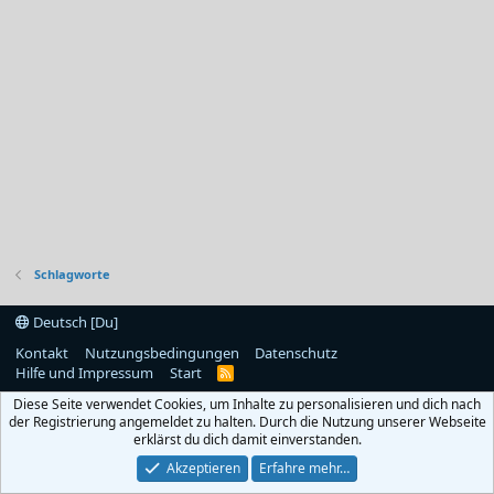
Schlagworte
Deutsch [Du]
Kontakt
Nutzungsbedingungen
Datenschutz
Hilfe und Impressum
Start
R
S
Diese Seite verwendet Cookies, um Inhalte zu personalisieren und dich nach
S
der Registrierung angemeldet zu halten. Durch die Nutzung unserer Webseite
erklärst du dich damit einverstanden.
Akzeptieren
Erfahre mehr…