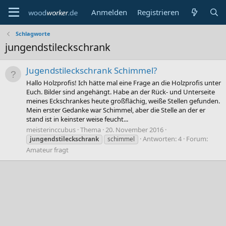
Anmelden
Registrieren
Schlagworte
jungendstileckschrank
Jugendstileckschrank Schimmel?
Hallo Holzprofis! Ich hätte mal eine Frage an die Holzprofis unter
Euch. Bilder sind angehängt. Habe an der Rück- und Unterseite
meines Eckschrankes heute großflächig, weiße Stellen gefunden.
Mein erster Gedanke war Schimmel, aber die Stelle an der er
stand ist in keinster weise feucht...
meisterinccubus
Thema
20. November 2016
Antworten: 4
Forum:
jungendstileckschrank
schimmel
Amateur fragt