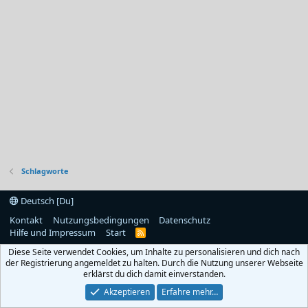
Schlagworte
Deutsch [Du]
Kontakt
Nutzungsbedingungen
Datenschutz
Hilfe und Impressum
Start
R
S
Diese Seite verwendet Cookies, um Inhalte zu personalisieren und dich nach
S
der Registrierung angemeldet zu halten. Durch die Nutzung unserer Webseite
erklärst du dich damit einverstanden.
Akzeptieren
Erfahre mehr…