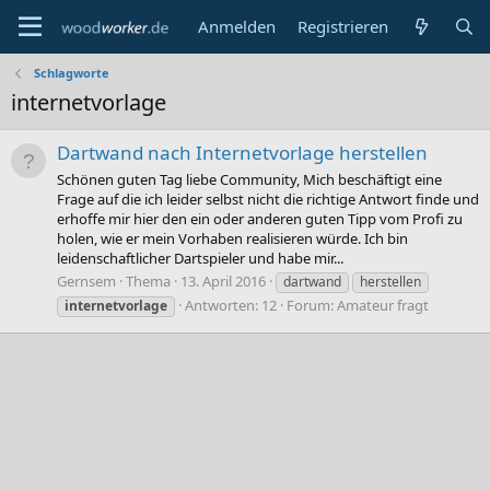
Anmelden
Registrieren
Schlagworte
internetvorlage
Dartwand nach Internetvorlage herstellen
Schönen guten Tag liebe Community, Mich beschäftigt eine
Frage auf die ich leider selbst nicht die richtige Antwort finde und
erhoffe mir hier den ein oder anderen guten Tipp vom Profi zu
holen, wie er mein Vorhaben realisieren würde. Ich bin
leidenschaftlicher Dartspieler und habe mir...
Gernsem
Thema
13. April 2016
dartwand
herstellen
Antworten: 12
Forum:
Amateur fragt
internetvorlage