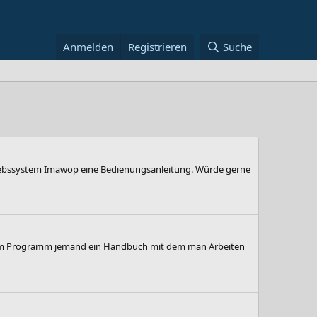
Anmelden
Registrieren
Suche
riebssystem Imawop eine Bedienungsanleitung. Würde gerne
zu dem Programm jemand ein Handbuch mit dem man Arbeiten