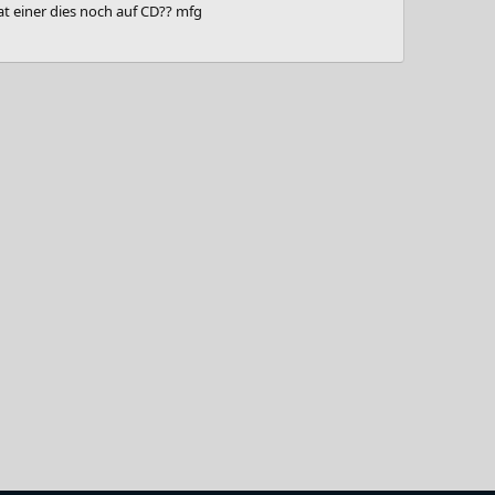
at einer dies noch auf CD?? mfg