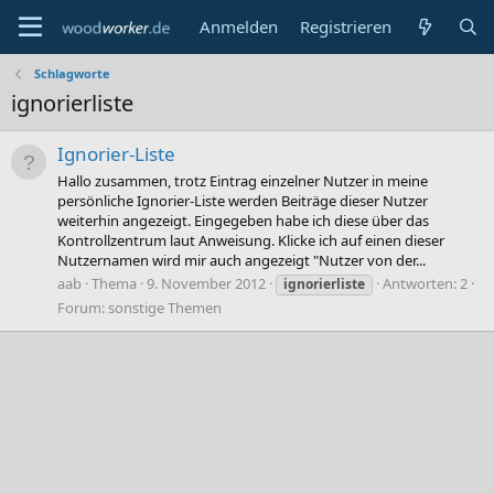
Anmelden
Registrieren
Schlagworte
ignorierliste
Ignorier-Liste
Hallo zusammen, trotz Eintrag einzelner Nutzer in meine
persönliche Ignorier-Liste werden Beiträge dieser Nutzer
weiterhin angezeigt. Eingegeben habe ich diese über das
Kontrollzentrum laut Anweisung. Klicke ich auf einen dieser
Nutzernamen wird mir auch angezeigt "Nutzer von der...
aab
Thema
9. November 2012
Antworten: 2
ignorierliste
Forum:
sonstige Themen