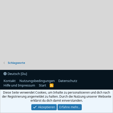
Schlagworte
Deutsch [Du]
Kontakt
Nutzungsbedingungen
Datenschutz
Hilfe und Impressum
Start
R
S
Diese Seite verwendet Cookies, um Inhalte zu personalisieren und dich nach
S
der Registrierung angemeldet zu halten. Durch die Nutzung unserer Webseite
erklärst du dich damit einverstanden.
Akzeptieren
Erfahre mehr…