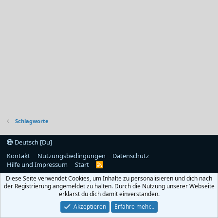
Schlagworte
Deutsch [Du]
Kontakt
Nutzungsbedingungen
Datenschutz
Hilfe und Impressum
Start
R
S
Diese Seite verwendet Cookies, um Inhalte zu personalisieren und dich nach
S
der Registrierung angemeldet zu halten. Durch die Nutzung unserer Webseite
erklärst du dich damit einverstanden.
Akzeptieren
Erfahre mehr…