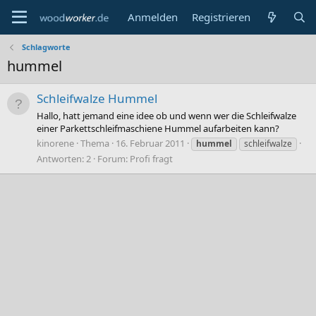
Anmelden
Registrieren
Schlagworte
hummel
Schleifwalze Hummel
Hallo, hatt jemand eine idee ob und wenn wer die Schleifwalze
einer Parkettschleifmaschiene Hummel aufarbeiten kann?
kinorene
Thema
16. Februar 2011
hummel
schleifwalze
Antworten: 2
Forum:
Profi fragt