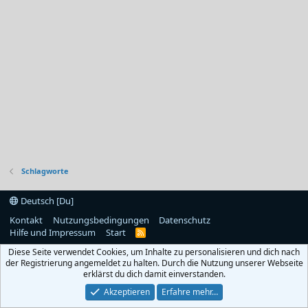
Schlagworte
Deutsch [Du]
Kontakt
Nutzungsbedingungen
Datenschutz
Hilfe und Impressum
Start
R
S
Diese Seite verwendet Cookies, um Inhalte zu personalisieren und dich nach
S
der Registrierung angemeldet zu halten. Durch die Nutzung unserer Webseite
erklärst du dich damit einverstanden.
Akzeptieren
Erfahre mehr…