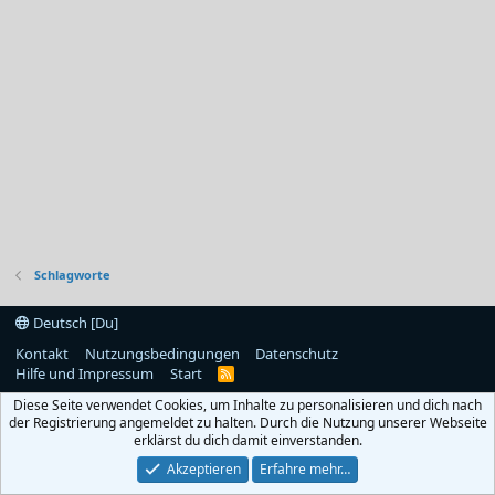
Schlagworte
Deutsch [Du]
Kontakt
Nutzungsbedingungen
Datenschutz
Hilfe und Impressum
Start
R
S
Diese Seite verwendet Cookies, um Inhalte zu personalisieren und dich nach
S
der Registrierung angemeldet zu halten. Durch die Nutzung unserer Webseite
erklärst du dich damit einverstanden.
Akzeptieren
Erfahre mehr…