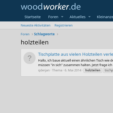
Startseite
Foren
Aktuelles
Kleinanz
Neueste Aktivitäten
Registrieren
Foren
Schlagworte
holzteilen
Tischplatte aus vielen Holzteilen ver
Hallo, ich baue aktuell einen ähnlichen Tisch wie 
müssen "in sich" zusammen halten. Jetzt frage ic
qderjan
Thema
6. Mai 2014
holzteilen
tischp