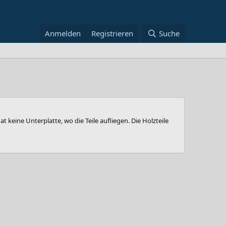
Anmelden
Registrieren
Suche
t keine Unterplatte, wo die Teile aufliegen. Die Holzteile