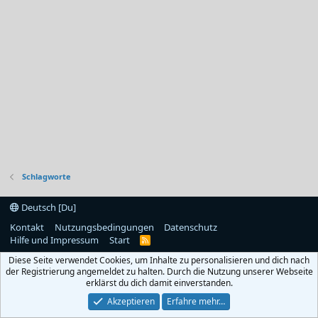
Schlagworte
Deutsch [Du]
Kontakt
Nutzungsbedingungen
Datenschutz
Hilfe und Impressum
Start
R
S
Diese Seite verwendet Cookies, um Inhalte zu personalisieren und dich nach
S
der Registrierung angemeldet zu halten. Durch die Nutzung unserer Webseite
erklärst du dich damit einverstanden.
Akzeptieren
Erfahre mehr…