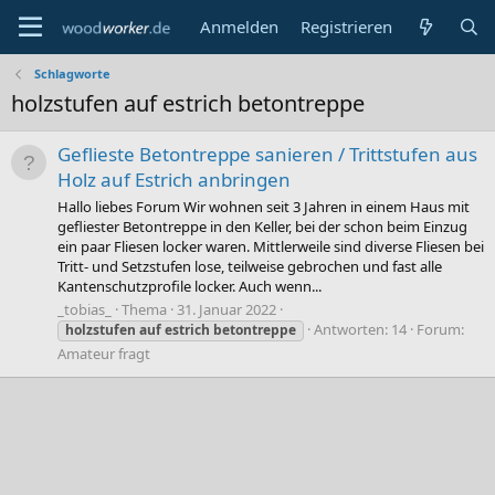
Anmelden
Registrieren
Schlagworte
holzstufen auf estrich betontreppe
Geflieste Betontreppe sanieren / Trittstufen aus
Holz auf Estrich anbringen
Hallo liebes Forum Wir wohnen seit 3 Jahren in einem Haus mit
gefliester Betontreppe in den Keller, bei der schon beim Einzug
ein paar Fliesen locker waren. Mittlerweile sind diverse Fliesen bei
Tritt- und Setzstufen lose, teilweise gebrochen und fast alle
Kantenschutzprofile locker. Auch wenn...
_tobias_
Thema
31. Januar 2022
Antworten: 14
Forum:
holzstufen
auf
estrich
betontreppe
Amateur fragt