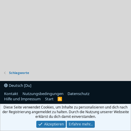
Schlagworte
Deutsch [Du]
Kontakt
Nutzungsbedingungen
Datenschutz
Hilfe und Impressum
Start
R
S
Diese Seite verwendet Cookies, um Inhalte zu personalisieren und dich nach
S
der Registrierung angemeldet zu halten. Durch die Nutzung unserer Webseite
erklärst du dich damit einverstanden.
Akzeptieren
Erfahre mehr…