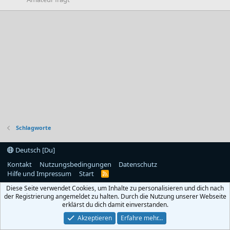
Schlagworte
Deutsch [Du]
Kontakt
Nutzungsbedingungen
Datenschutz
Hilfe und Impressum
Start
R
S
Diese Seite verwendet Cookies, um Inhalte zu personalisieren und dich nach
S
der Registrierung angemeldet zu halten. Durch die Nutzung unserer Webseite
erklärst du dich damit einverstanden.
Akzeptieren
Erfahre mehr…