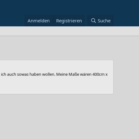
Anmelden
Registrieren
Suche
rde ich auch sowas haben wollen. Meine Maße wären 400cm x