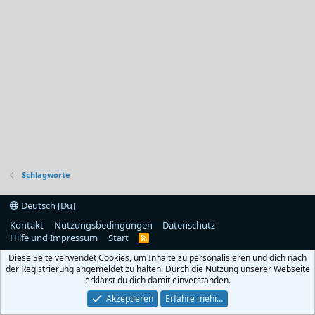
Schlagworte
Deutsch [Du]
Kontakt
Nutzungsbedingungen
Datenschutz
Hilfe und Impressum
Start
R
S
Diese Seite verwendet Cookies, um Inhalte zu personalisieren und dich nach
S
der Registrierung angemeldet zu halten. Durch die Nutzung unserer Webseite
erklärst du dich damit einverstanden.
Akzeptieren
Erfahre mehr…