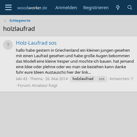
Anmelden
Registrieren
Schlagworte
holzlaufrad
Holz-Laufrad sos
hallo habe gestern in Griechenland ein kleinen jungen gesehen
mit einen Laufrad gesehen und habe große Augen bekommen
das Modell eine kleine Vesper und mochte ich bauen. hat jemand
eine Idee oder plehne oder wo man sie beziehen kann danke
fuhr eure Ideen Austauschs hier der link...
laki 43
Thema
26. Mai 2014
Antworten: 7
holzlaufrad
sos
Forum:
Amateur fragt