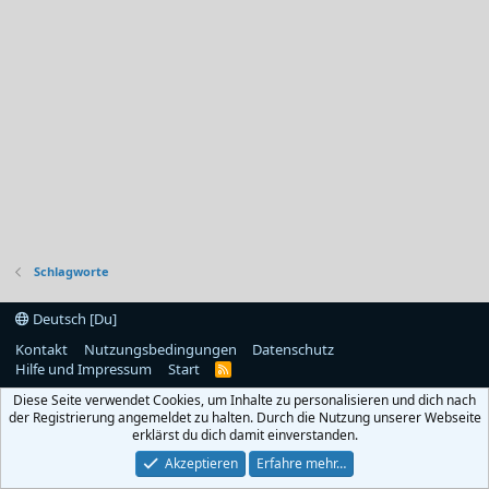
Schlagworte
Deutsch [Du]
Kontakt
Nutzungsbedingungen
Datenschutz
Hilfe und Impressum
Start
R
S
Diese Seite verwendet Cookies, um Inhalte zu personalisieren und dich nach
S
der Registrierung angemeldet zu halten. Durch die Nutzung unserer Webseite
erklärst du dich damit einverstanden.
Akzeptieren
Erfahre mehr…