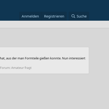
Anmelden
Registrieren
Suche
hat, aus der man Formteile gießen konnte. Nun interessiert
Forum:
Amateur fragt