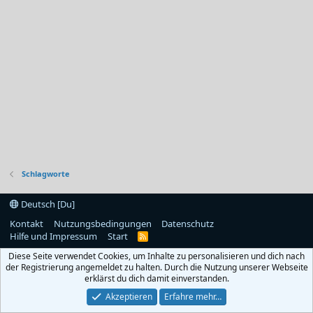
Schlagworte
Deutsch [Du]
Kontakt
Nutzungsbedingungen
Datenschutz
Hilfe und Impressum
Start
R
S
Diese Seite verwendet Cookies, um Inhalte zu personalisieren und dich nach
S
der Registrierung angemeldet zu halten. Durch die Nutzung unserer Webseite
erklärst du dich damit einverstanden.
Akzeptieren
Erfahre mehr…