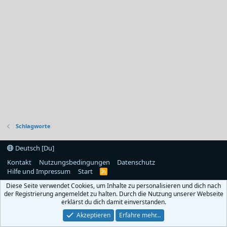
Schlagworte
Deutsch [Du]
Kontakt
Nutzungsbedingungen
Datenschutz
Hilfe und Impressum
Start
R
S
Diese Seite verwendet Cookies, um Inhalte zu personalisieren und dich nach
S
der Registrierung angemeldet zu halten. Durch die Nutzung unserer Webseite
erklärst du dich damit einverstanden.
Akzeptieren
Erfahre mehr…