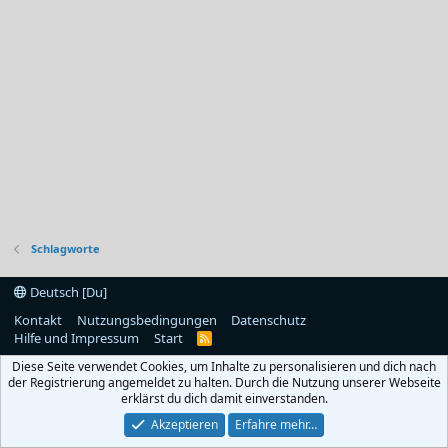
Schlagworte
Deutsch [Du]
Kontakt
Nutzungsbedingungen
Datenschutz
Hilfe und Impressum
Start
R
S
Diese Seite verwendet Cookies, um Inhalte zu personalisieren und dich nach
S
der Registrierung angemeldet zu halten. Durch die Nutzung unserer Webseite
erklärst du dich damit einverstanden.
Akzeptieren
Erfahre mehr…