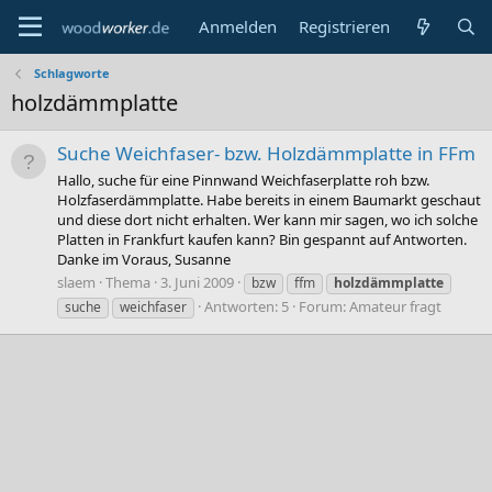
Anmelden
Registrieren
Schlagworte
holzdämmplatte
Suche Weichfaser- bzw. Holzdämmplatte in FFm
Hallo, suche für eine Pinnwand Weichfaserplatte roh bzw.
Holzfaserdämmplatte. Habe bereits in einem Baumarkt geschaut
und diese dort nicht erhalten. Wer kann mir sagen, wo ich solche
Platten in Frankfurt kaufen kann? Bin gespannt auf Antworten.
Danke im Voraus, Susanne
slaem
Thema
3. Juni 2009
bzw
ffm
holzdämmplatte
Antworten: 5
Forum:
Amateur fragt
suche
weichfaser