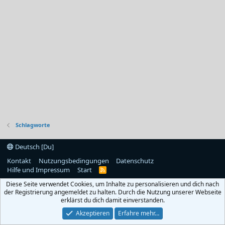
Schlagworte
Deutsch [Du]
Kontakt
Nutzungsbedingungen
Datenschutz
Hilfe und Impressum
Start
R
S
Diese Seite verwendet Cookies, um Inhalte zu personalisieren und dich nach
S
der Registrierung angemeldet zu halten. Durch die Nutzung unserer Webseite
erklärst du dich damit einverstanden.
Akzeptieren
Erfahre mehr…