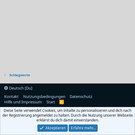
Schlagworte
Deutsch [Du]
Kontakt
Nutzungsbedingungen
Datenschutz
Hilfe und Impressum
Start
R
S
Diese Seite verwendet Cookies, um Inhalte zu personalisieren und dich nach
S
der Registrierung angemeldet zu halten. Durch die Nutzung unserer Webseite
erklärst du dich damit einverstanden.
Akzeptieren
Erfahre mehr…