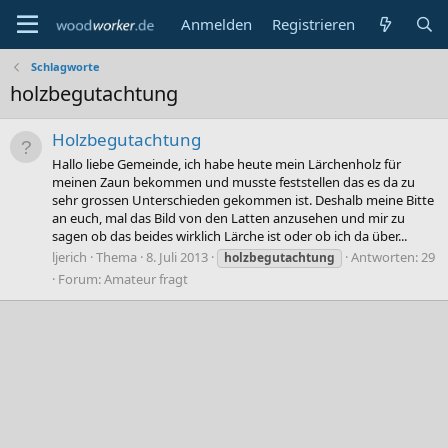
Anmelden
Registrieren
Schlagworte
holzbegutachtung
Holzbegutachtung
Hallo liebe Gemeinde, ich habe heute mein Lärchenholz für
meinen Zaun bekommen und musste feststellen das es da zu
sehr grossen Unterschieden gekommen ist. Deshalb meine Bitte
an euch, mal das Bild von den Latten anzusehen und mir zu
sagen ob das beides wirklich Lärche ist oder ob ich da über...
ljerich
Thema
8. Juli 2013
Antworten: 29
holzbegutachtung
Forum:
Amateur fragt