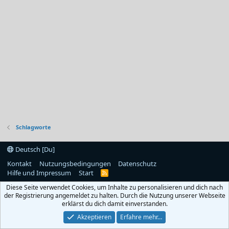
Schlagworte
Deutsch [Du]
Kontakt
Nutzungsbedingungen
Datenschutz
Hilfe und Impressum
Start
R
S
Diese Seite verwendet Cookies, um Inhalte zu personalisieren und dich nach
S
der Registrierung angemeldet zu halten. Durch die Nutzung unserer Webseite
erklärst du dich damit einverstanden.
Akzeptieren
Erfahre mehr…