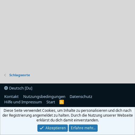
Schlagworte
Deutsch [Du]
Kontakt
Nutzungsbedingungen
Datenschutz
Hilfe und Impressum
Start
R
S
Diese Seite verwendet Cookies, um Inhalte zu personalisieren und dich nach
S
der Registrierung angemeldet zu halten. Durch die Nutzung unserer Webseite
erklärst du dich damit einverstanden.
Akzeptieren
Erfahre mehr…