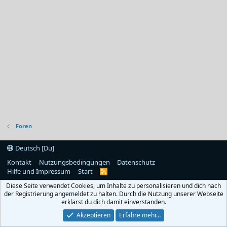
Foren
Deutsch [Du]
Kontakt
Nutzungsbedingungen
Datenschutz
Hilfe und Impressum
Start
R
S
Diese Seite verwendet Cookies, um Inhalte zu personalisieren und dich nach
S
der Registrierung angemeldet zu halten. Durch die Nutzung unserer Webseite
erklärst du dich damit einverstanden.
Akzeptieren
Erfahre mehr…