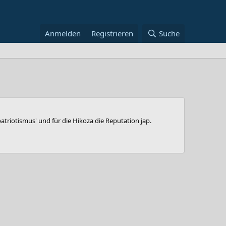
Anmelden
Registrieren
Suche
patriotismus' und für die Hikoza die Reputation jap.