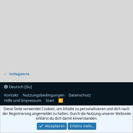
Schlagworte
Deutsch [Du]
Kontakt
Nutzungsbedingungen
Datenschutz
Hilfe und Impressum
Start
R
S
Diese Seite verwendet Cookies, um Inhalte zu personalisieren und dich nach
S
der Registrierung angemeldet zu halten. Durch die Nutzung unserer Webseite
erklärst du dich damit einverstanden.
Akzeptieren
Erfahre mehr…