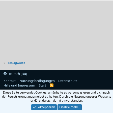
Schlagworte
Deutsch [Du]
Kontakt
Nutzungsbedingungen
Datenschutz
Hilfe und Impressum
Start
R
S
Diese Seite verwendet Cookies, um Inhalte zu personalisieren und dich nach
S
der Registrierung angemeldet zu halten. Durch die Nutzung unserer Webseite
erklärst du dich damit einverstanden.
Akzeptieren
Erfahre mehr…