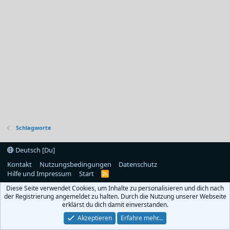
Schlagworte
Deutsch [Du]
Kontakt
Nutzungsbedingungen
Datenschutz
Hilfe und Impressum
Start
R
S
Diese Seite verwendet Cookies, um Inhalte zu personalisieren und dich nach
S
der Registrierung angemeldet zu halten. Durch die Nutzung unserer Webseite
erklärst du dich damit einverstanden.
Akzeptieren
Erfahre mehr…