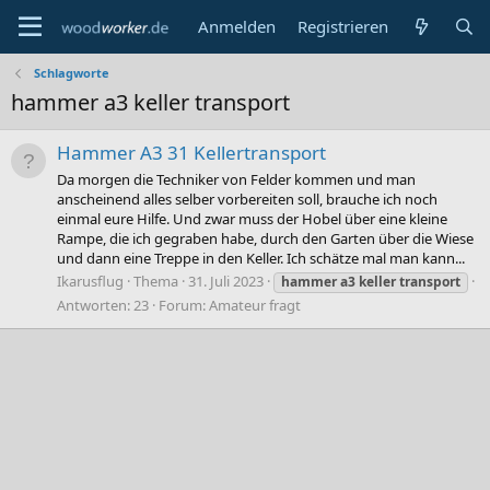
Anmelden
Registrieren
Schlagworte
hammer a3 keller transport
Hammer A3 31 Kellertransport
Da morgen die Techniker von Felder kommen und man
anscheinend alles selber vorbereiten soll, brauche ich noch
einmal eure Hilfe. Und zwar muss der Hobel über eine kleine
Rampe, die ich gegraben habe, durch den Garten über die Wiese
und dann eine Treppe in den Keller. Ich schätze mal man kann...
Ikarusflug
Thema
31. Juli 2023
hammer
a3
keller
transport
Antworten: 23
Forum:
Amateur fragt