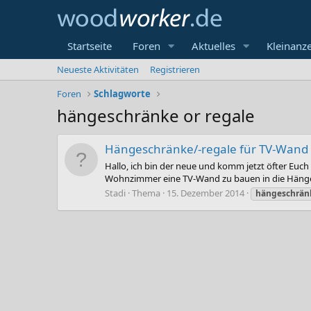
Startseite
Foren
Aktuelles
Kleinanz
Neueste Aktivitäten
Registrieren
Foren
Schlagworte
hängeschränke or regale
Hängeschränke/-regale für TV-Wand
Hallo, ich bin der neue und komm jetzt öfter Euch 
Wohnzimmer eine TV-Wand zu bauen in die Hängere
Stadi
Thema
15. Dezember 2014
hängeschrän