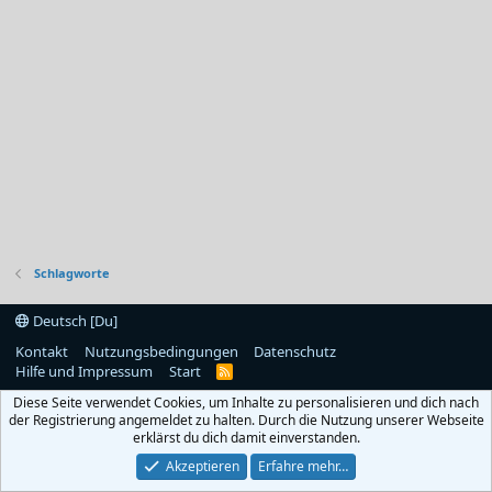
Schlagworte
Deutsch [Du]
Kontakt
Nutzungsbedingungen
Datenschutz
Hilfe und Impressum
Start
R
S
Diese Seite verwendet Cookies, um Inhalte zu personalisieren und dich nach
S
der Registrierung angemeldet zu halten. Durch die Nutzung unserer Webseite
erklärst du dich damit einverstanden.
Akzeptieren
Erfahre mehr…