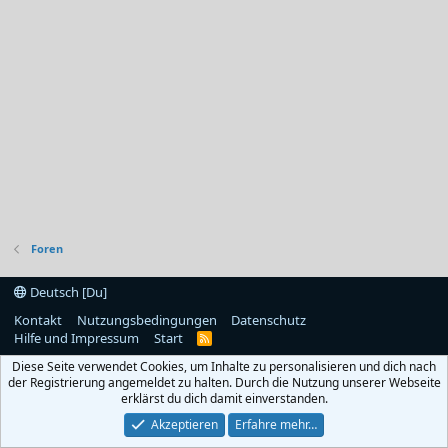
Foren
Deutsch [Du]
Kontakt
Nutzungsbedingungen
Datenschutz
Hilfe und Impressum
Start
R
S
Diese Seite verwendet Cookies, um Inhalte zu personalisieren und dich nach
S
der Registrierung angemeldet zu halten. Durch die Nutzung unserer Webseite
erklärst du dich damit einverstanden.
Akzeptieren
Erfahre mehr…