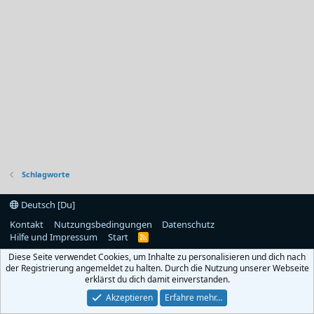
Schlagworte
Deutsch [Du]
Kontakt
Nutzungsbedingungen
Datenschutz
Hilfe und Impressum
Start
R
S
Diese Seite verwendet Cookies, um Inhalte zu personalisieren und dich nach
S
der Registrierung angemeldet zu halten. Durch die Nutzung unserer Webseite
erklärst du dich damit einverstanden.
Akzeptieren
Erfahre mehr…