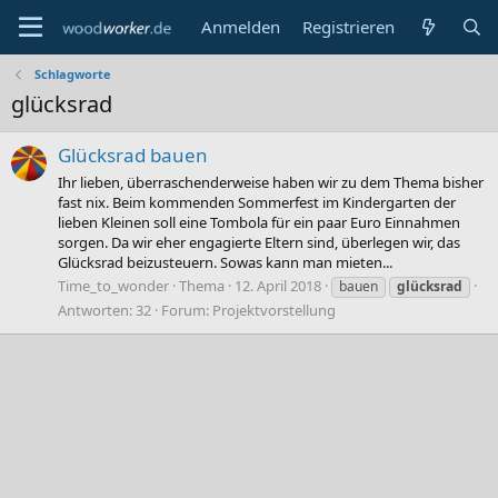
Anmelden
Registrieren
Schlagworte
glücksrad
Glücksrad bauen
Ihr lieben, überraschenderweise haben wir zu dem Thema bisher
fast nix. Beim kommenden Sommerfest im Kindergarten der
lieben Kleinen soll eine Tombola für ein paar Euro Einnahmen
sorgen. Da wir eher engagierte Eltern sind, überlegen wir, das
Glücksrad beizusteuern. Sowas kann man mieten...
Time_to_wonder
Thema
12. April 2018
bauen
glücksrad
Antworten: 32
Forum:
Projektvorstellung