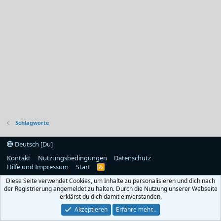
Schlagworte
Deutsch [Du]
Kontakt
Nutzungsbedingungen
Datenschutz
Hilfe und Impressum
Start
R
S
Diese Seite verwendet Cookies, um Inhalte zu personalisieren und dich nach
S
der Registrierung angemeldet zu halten. Durch die Nutzung unserer Webseite
erklärst du dich damit einverstanden.
Akzeptieren
Erfahre mehr…