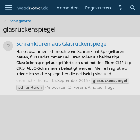
Anmelden
Registrieren
Schlagworte
glasrückenspiegel
Schranktüren aus Glasrückenspiegel
Hallo zusammen, ich möchte ein Schrank mit Spiegeltüren
bauen, fürs Badezimmer. Dei Türen sollen als beidseitige
Glasrückenspiegel ausgeführt sein und mit den Blum CLIP top
CRISTALLO-Scharnieren befestigt werden. Meine Frag ist wo
kriege ich solche Spiegel her die Beidseitig sind und...
dronnick
Thema
15. September 2015
glasrückenspiegel
Antworten: 2
Forum:
Amateur fragt
schranktüren