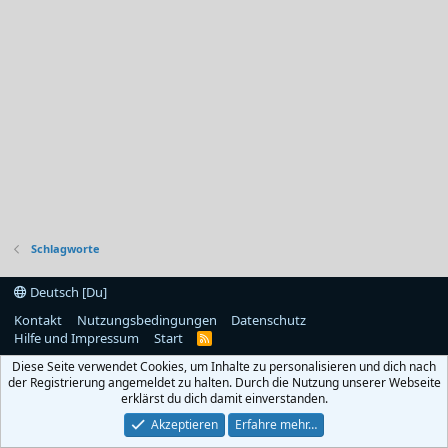
Schlagworte
Deutsch [Du]
Kontakt
Nutzungsbedingungen
Datenschutz
Hilfe und Impressum
Start
R
S
Diese Seite verwendet Cookies, um Inhalte zu personalisieren und dich nach
S
der Registrierung angemeldet zu halten. Durch die Nutzung unserer Webseite
erklärst du dich damit einverstanden.
Akzeptieren
Erfahre mehr…