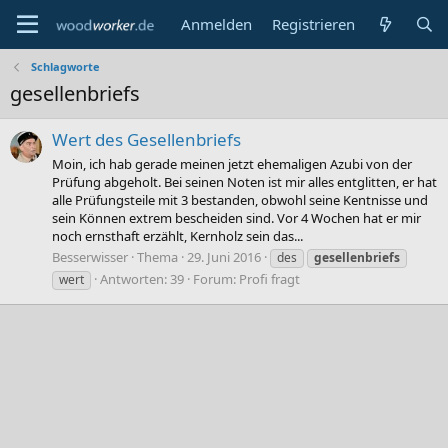
Anmelden
Registrieren
Schlagworte
gesellenbriefs
Wert des Gesellenbriefs
Moin, ich hab gerade meinen jetzt ehemaligen Azubi von der
Prüfung abgeholt. Bei seinen Noten ist mir alles entglitten, er hat
alle Prüfungsteile mit 3 bestanden, obwohl seine Kentnisse und
sein Können extrem bescheiden sind. Vor 4 Wochen hat er mir
noch ernsthaft erzählt, Kernholz sein das...
Besserwisser
Thema
29. Juni 2016
des
gesellenbriefs
Antworten: 39
Forum:
Profi fragt
wert