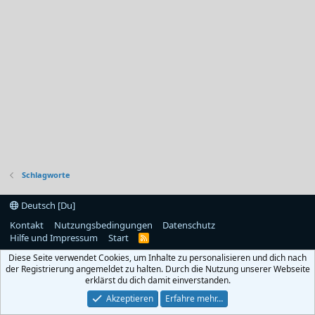
Schlagworte
Deutsch [Du]
Kontakt
Nutzungsbedingungen
Datenschutz
Hilfe und Impressum
Start
R
S
Diese Seite verwendet Cookies, um Inhalte zu personalisieren und dich nach
S
der Registrierung angemeldet zu halten. Durch die Nutzung unserer Webseite
erklärst du dich damit einverstanden.
Akzeptieren
Erfahre mehr…