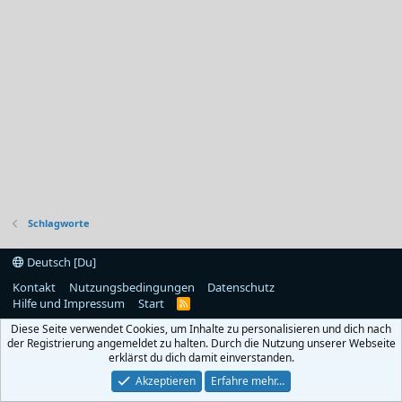
Schlagworte
Deutsch [Du]
Kontakt
Nutzungsbedingungen
Datenschutz
Hilfe und Impressum
Start
R
S
Diese Seite verwendet Cookies, um Inhalte zu personalisieren und dich nach
S
der Registrierung angemeldet zu halten. Durch die Nutzung unserer Webseite
erklärst du dich damit einverstanden.
Akzeptieren
Erfahre mehr…