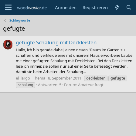
Anmelden
Registrieren
Schlagworte
gefugte
gefugte Schalung mit Deckleisten
Hallo, ich bin gerade dabei, einen neuen "Raum im Garten zu
schaffen und verkleide eine mit unserem Haus erworbene Laube
mit einer gefugten Schalung mit Deckleisten. Bei den Deckleisten
lese ich immer, sie sollen nur auf einer Seite befesetigt werden,
damit sie beim Arbeiten der Schalung...
el_largo
Thema
8. September 2011
deckleisten
gefugte
Antworten: 5
Forum:
Amateur fragt
schalung