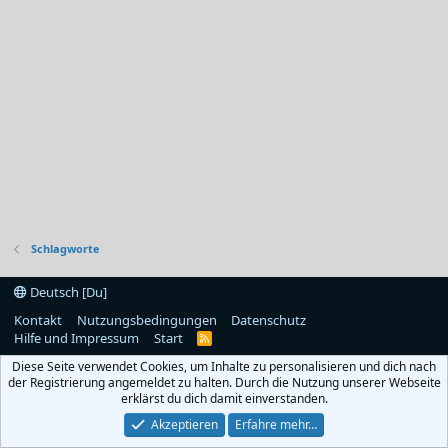
Schlagworte
Deutsch [Du]
Kontakt
Nutzungsbedingungen
Datenschutz
Hilfe und Impressum
Start
R
S
Diese Seite verwendet Cookies, um Inhalte zu personalisieren und dich nach
S
der Registrierung angemeldet zu halten. Durch die Nutzung unserer Webseite
erklärst du dich damit einverstanden.
Akzeptieren
Erfahre mehr…