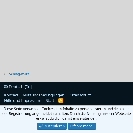
Schlagworte
Deutsch [Du]
Kontakt
Nutzungsbedingungen
Datenschutz
Hilfe und Impressum
Start
R
S
Diese Seite verwendet Cookies, um Inhalte zu personalisieren und dich nach
S
der Registrierung angemeldet zu halten. Durch die Nutzung unserer Webseite
erklärst du dich damit einverstanden.
Akzeptieren
Erfahre mehr…