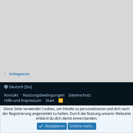
Schlagworte
Deutsch [Du]
Kontakt
Nutzungsbedingungen
Datenschutz
Hilfe und Impressum
Start
R
S
Diese Seite verwendet Cookies, um Inhalte zu personalisieren und dich nach
S
der Registrierung angemeldet zu halten. Durch die Nutzung unserer Webseite
erklärst du dich damit einverstanden.
Akzeptieren
Erfahre mehr…